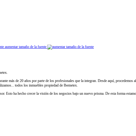
aumentar tamaño de la fuente
metex.
rante más de 20 años por parte de los profesionales que la integran. Desde aquí, procedemos al 
lizamos... todos los inmuebles propiedad de Ibemetex.
or. Esto ha hecho crecer la visión de los negocios bajo un nuevo prisma. De esta forma estamo