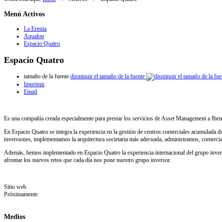
Menú
Activos
La Ermita
Aqualon
Espacio Quatro
Espacio Quatro
tamaño de la fuente
disminuir el tamaño de la fuente
Imprimir
Email
Es una compañía creada especialmente para prestar los servicios de Asset Management a Ibe
En Espacio Quatro se integra la experiencia en la gestión de centros comerciales acumulada du
inversiones, implementamos la arquitectura societaria más adecuada, administramos, comercia
Además, hemos implementado en Espacio Quatro la experiencia internacional del grupo invers
afrontar los nuevos retos que cada día nos pone nuestro grupo inversor.
Sitio web
Próximamente
Medios