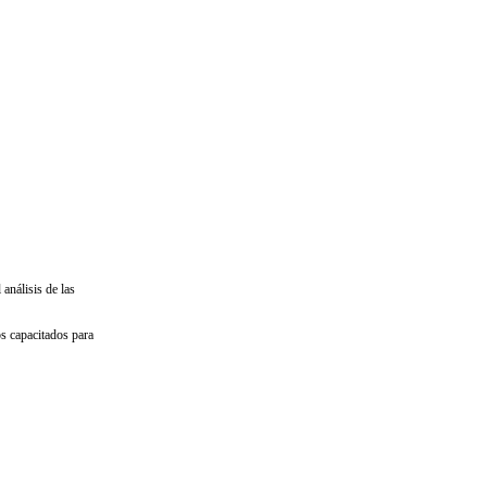
análisis de las
s capacitados para